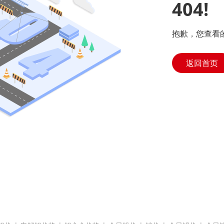
404!
抱歉，您查看
返回首页