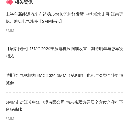
相关资讯
上半年新能源汽车产销稳步增长等利好发酵 电机板块走强 江南奕
帆、迪贝电气涨停【SMM快讯】
SMM
【展后报告】IEMC 2024宁波电机展圆满收官！期待明年与您再次
相见！
特斯拉 与您相约IEMC 2024 SMM（第四届）电机年会暨产业链博
览会
展位号：B8
SMM走访江苏中煤电缆有限公司 为未来双方开展全方位合作打下
良好基础！
SMM