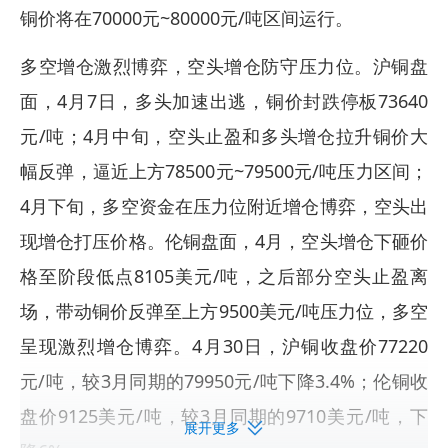
铜价将在70000元~80000元/吨区间运行。
多空增仓激烈博弈，空头增仓防守压力位。沪铜盘
面，4月7日，多头加速出逃，铜价封跌停板73640
元/吨；4月中旬，空头止盈和多头增仓拉升铜价大
幅反弹，逼近上方78500元~79500元/吨压力区间；
4月下旬，多空资金在压力位附近增仓博弈，空头出
现增仓打压价格。伦铜盘面，4月，空头增仓下砸价
格至阶段低点8105美元/吨，之后部分空头止盈离
场，带动铜价反弹至上方9500美元/吨压力位，多空
呈现激烈增仓博弈。4月30日，沪铜收盘价77220
元/吨，较3月同期的79950元/吨下降3.4%；伦铜收
盘价9125美元/吨，较3月同期的9710美元/吨，下
展开更多