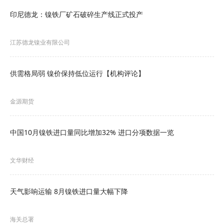
印尼德龙：镍铁厂矿石破碎生产线正式投产
江苏德龙镍业有限公司
供需格局弱 镍价保持低位运行【机构评论】
金源期货
中国10月镍铁进口量同比增加32% 进口分项数据一览
文华财经
天气影响运输 8月镍铁进口量大幅下降
海关总署