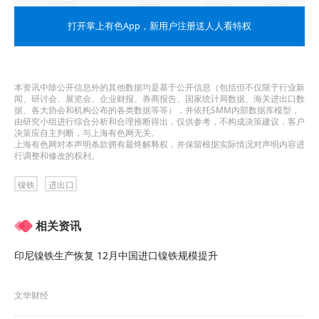
打开掌上有色App
，新用户注册送人人看特权
本资讯中除公开信息外的其他数据均是基于公开信息（包括但不仅限于行业新
闻、研讨会、展览会、企业财报、券商报告、国家统计局数据、海关进出口数
据、各大协会和机构公布的各类数据等等），并依托SMM内部数据库模型，
由研究小组进行综合分析和合理推断得出，仅供参考，不构成决策建议，客户
决策应自主判断，与上海有色网无关。
上海有色网对本声明条款拥有最终解释权，并保留根据实际情况对声明内容进
行调整和修改的权利。
镍铁
进出口
相关资讯
印尼镍铁生产恢复 12月中国进口镍铁规模提升
文华财经