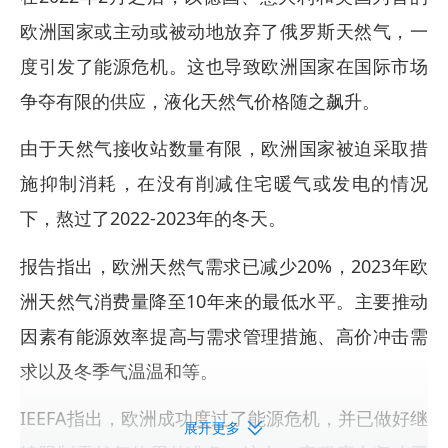
欧洲国家或主动或被动地放弃了俄罗斯天然气，一
度引发了能源危机。这也导致欧洲国家在国际市场
争夺有限的供应，液化天然气价格随之飙升。
由于天然气接收站数量有限，欧洲国家被迫采取措
施抑制消耗，在没有削减住宅暖气或发电的情况
下，熬过了2022-2023年的冬天。
报告指出，欧洲天然气需求已减少20%，2023年欧
洲天然气消费量降至10年来的最低水平。主要推动
因素有能源效率提高与需求管理措施、高价冲击需
求以及冬季气温温和等。
IEEFA指出，欧洲成功度过了能源危机，并已做好继
展开更多