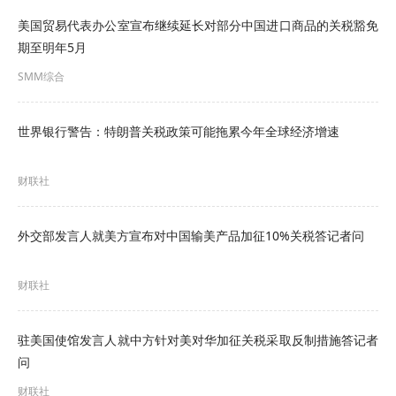
美国贸易代表办公室宣布继续延长对部分中国进口商品的关税豁免
期至明年5月
SMM综合
世界银行警告：特朗普关税政策可能拖累今年全球经济增速
财联社
外交部发言人就美方宣布对中国输美产品加征10%关税答记者问
财联社
驻美国使馆发言人就中方针对美对华加征关税采取反制措施答记者
问
财联社