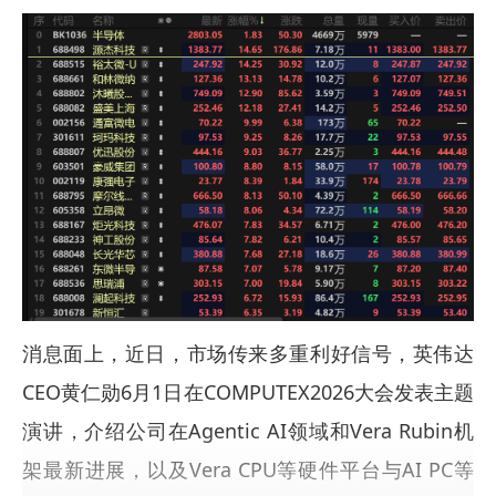
消息面上，近日，市场传来多重利好信号，英伟达
CEO黄仁勋6月1日在COMPUTEX2026大会发表主题
演讲，介绍公司在Agentic AI领域和Vera Rubin机
架最新进展，以及Vera CPU等硬件平台与AI PC等