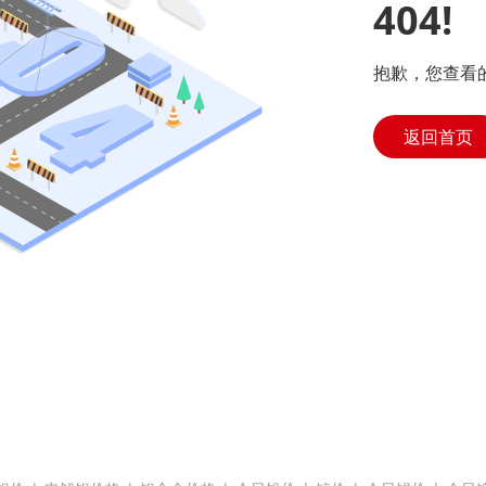
404!
抱歉，您查看
返回首页