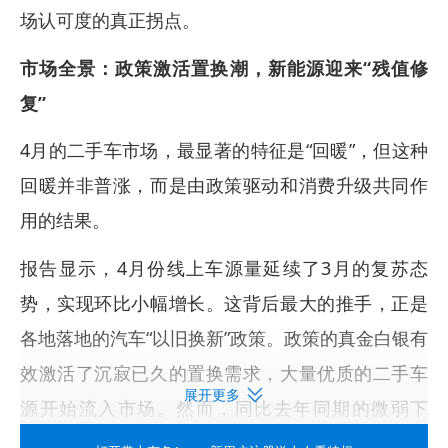
场认可度的真正拐点。
市场全景：政策激活置换潮，新能源迎来“残值修
复”
4月的二手车市场，最显著的特征是“回暖”，但这种
回暖并非普涨，而是由政策驱动和消费升级共同作
用的结果。
报告显示，4月份线上车源量延续了3月的复苏态
势，实现环比小幅增长。这背后最大的推手，正是
各地落地的汽车“以旧换新”政策。政策的真金白银有
效激活了沉寂已久的置换需求，大量优质的二手车
展开更多
源开始流入市场。然而，同比去年同期的微弱下
滑，也透露出市场的谨慎情绪。