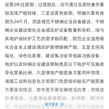
设置2年过渡期；过渡期后，仅可通过实质性兼并重
组实现产能转移。三是设置有效期。明确方案有效
期为24个月。四是规范不锈钢企业设备建设。不锈
钢企业建设熔化合金感应炉设备数量和容积，须与
其电炉或转炉工艺的需求相匹配，防范企业滥用熔
化合金名义建设感应炉新增炼钢产能。五是支持高
端化、绿色化发展。建设氢冶金等低碳冶炼设备、
电炉以及特钢企业建设限制类及以下电炉可实施差
异化置换比例。六是增加产能置换方案闭环管理。
省级工业和信息化主管部门负责组织核实产能置换
方案落实情况，按年度开展实施情况自查，并报送
自查报告。七是强化政策联动。在环评、排污许
展开更多
可、节能审查和碳排放评价等方面，加强与国家发