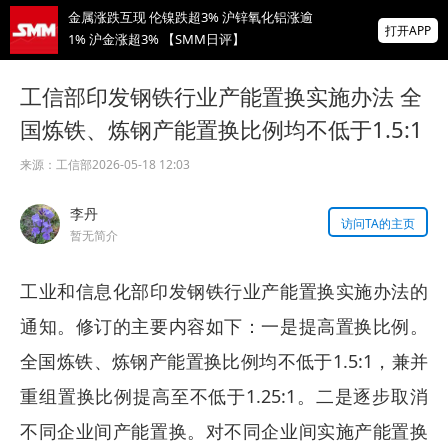
金属涨跌互现 伦镍跌超3% 沪锌氧化铝涨逾
打开APP
1% 沪金涨超3% 【SMM日评】
2026年8月6日上期所主力合约成交情况
工信部印发钢铁行业产能置换实施办法 全
国炼铁、炼钢产能置换比例均不低于1.5:1
2026年8月6日上期所主力合约成交情况
来源：
工信部
2026-05-18 12:03
掌上有色
李丹
为有色行业打造的神器
访问TA的主页
暂无简介
工业和信息化部印发钢铁行业产能置换实施办法的
通知。修订的主要内容如下：一是提高置换比例。
全国炼铁、炼钢产能置换比例均不低于1.5:1，兼并
重组置换比例提高至不低于1.25:1。二是逐步取消
不同企业间产能置换。对不同企业间实施产能置换