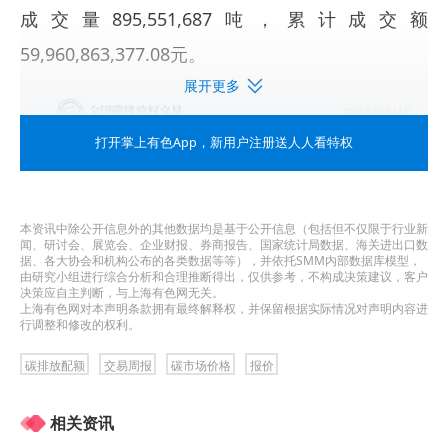
成交量895,551,687吨，累计成交额
59,960,863,377.08元。
展开更多
打开掌上有色App
，新用户注册送人人看特权
本资讯中除公开信息外的其他数据均是基于公开信息（包括但不仅限于行业新
闻、研讨会、展览会、企业财报、券商报告、国家统计局数据、海关进出口数
据、各大协会和机构公布的各类数据等等），并依托SMM内部数据库模型，
由研究小组进行综合分析和合理推断得出，仅供参考，不构成决策建议，客户
决策应自主判断，与上海有色网无关。
上海有色网对本声明条款拥有最终解释权，并保留根据实际情况对声明内容进
行调整和修改的权利。
碳排放配额
交易周报
碳市场价格
报价
相关资讯