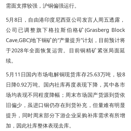
需面支撑较强，沪铜偏强运行。
5月8日，自由港印度尼西亚公司发言人周五透露，
公司已调整旗下格拉斯伯格矿(Grasberg Block
Cave,GBC)地下铜矿的“产量提升”计划，目前预计将
于2028年全面恢复运营。目前铜精矿紧张局面延
续。
5月11日国内市场电解铜现货库存25.63万吨，较8
日降0.92万吨。国内社库再度表现下降，其中各市
场均表现不同程度降幅；周末市场国产货源到货依
旧偏少，虽进口铜仍存在到货补充，但量难有明显
提升，同时周末部分下游企业采购补库需求有所增
加，因此社库整体表现去库。