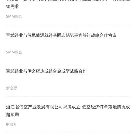
铸需求
SMM综合
宝武镁业与氢枫能源就镁基固态储氢事宜签订战略合作协议
SMM综合
宝武镁业与伊之密达成镁合金成型战略合作
伊之密
浙江省低空产业发展有限公司揭牌成立 低空经济订单落地情况或
超预期
财联社