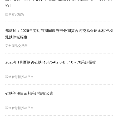
论】
国泰君安期货
郑商所：2026年劳动节期间调整部分期货合约交易保证金标准和
涨跌停板幅度
郑州商品交易所
2026年1月西钢钒硅铁FeSi75Al2.0-B，10～70采购招标
鞍钢智慧招投标平台
硅铁等项目谈判采购招标公告
鞍钢智慧招投标平台