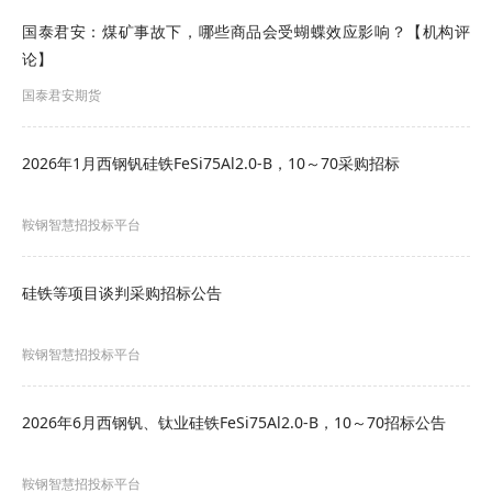
合约的交易保证金标准为12%，涨跌停板幅度为
国泰君安：煤矿事故下，哪些商品会受蝴蝶效应影响？【机构评
论】
10%，丙烯期货2605合约的交易保证金标准为
国泰君安期货
15%，涨跌停板幅度为13%，丙烯期货2606、
2607、2608及2609合约的交易保证金标准为13%，
2026年1月西钢钒硅铁FeSi75Al2.0-B，10～70采购招标
涨跌停板幅度为11%，短纤期货2605合约的交易保
证金标准为14%，涨跌停板幅度为12%，短纤期货
鞍钢智慧招投标平台
2606、2607、2608及2609合约的交易保证金标准
硅铁等项目谈判采购招标公告
为13%，涨跌停板幅度为11%，瓶片期货2605合约
的交易保证金标准为14%，涨跌停板幅度为12%，
鞍钢智慧招投标平台
瓶片期货2606、2607、2608及2609合约的交易保
证金标准为13%，涨跌停板幅度为11%；菜粕、菜
2026年6月西钢钒、钛业硅铁FeSi75Al2.0-B，10～70招标公告
油、花生、白糖和棉花期货合约的交易保证金标准
鞍钢智慧招投标平台
为9%，涨跌停板幅度为8%；棉纱期货合约的交易