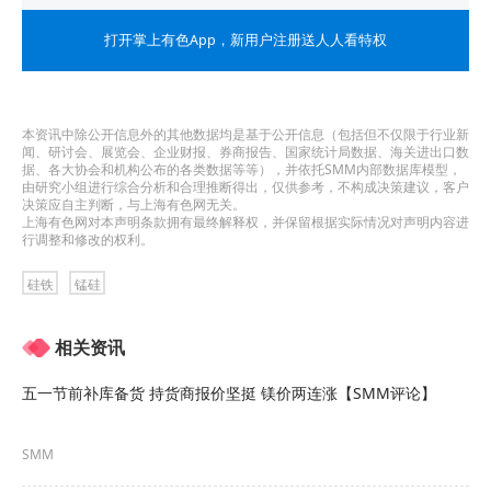
和红枣期货合约的交易保证金标准为10%，涨跌停
打开掌上有色App
，新用户注册送人人看特权
板幅度为9%，其中甲醇期货2605合约的交易保证金
标准为16%，涨跌停板幅度为14%，甲醇期货
2606、2607、2608及2609合约的交易保证金标准
本资讯中除公开信息外的其他数据均是基于公开信息（包括但不仅限于行业新
闻、研讨会、展览会、企业财报、券商报告、国家统计局数据、海关进出口数
为13%，涨跌停板幅度为11%，PTA期货2605合约
据、各大协会和机构公布的各类数据等等），并依托SMM内部数据库模型，
由研究小组进行综合分析和合理推断得出，仅供参考，不构成决策建议，客户
决策应自主判断，与上海有色网无关。
的交易保证金标准为15%，涨跌停板幅度为13%，
上海有色网对本声明条款拥有最终解释权，并保留根据实际情况对声明内容进
行调整和修改的权利。
PTA期货2606、2607、2608及2609合约的交易保证
金标准为13%，涨跌停板幅度为11%，对二甲苯期
硅铁
锰硅
货2605合约的交易保证金标准为15%，涨跌停板幅
相关资讯
度为13%，对二甲苯期货2606、2607、2608及
五一节前补库备货 持货商报价坚挺 镁价两连涨【SMM评论】
2609合约的交易保证金标准为13%，涨跌停板幅度
为11%，烧碱期货2605合约的交易保证金标准为
SMM
15%，涨跌停板幅度为13%，烧碱期货2606及2607