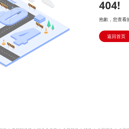
404!
抱歉，您查看
返回首页