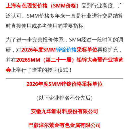
上海有色现货价格（SMM价格）
受到行业高度、广
泛认可。SMM价格多年来一直是行业进行交易结算
时直接使用或参考使用的重要指标。
为了进一步完善报价体系，SMM经过一段时间的调
研，对
2026年度SMM
锌锭价格
采标单位
再度扩充，
并在
2026SMM（第二十一届）铅锌大会暨产业博览
会
上举行了隆重的授牌仪式！
2026年度SMM锌锭价格采标单位
（以下企业排名不分先后）
安徽九华新材料股份有限公司
巴彦淖尔紫金有色金属有限公司