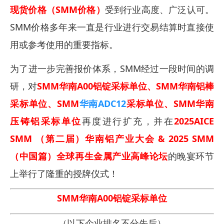
现货价格（SMM价格）
受到行业高度、广泛认可。
SMM价格多年来一直是行业进行交易结算时直接使
用或参考使用的重要指标。
为了进一步完善报价体系，SMM经过一段时间的调
研，对
SMM华南A00铝锭采标单位、SMM华南铝棒
采标单位、SMM
华南ADC12
采标单位、SMM华南
压铸铝采标单位
再度进行扩充，并在
2025AICE
SMM （第二届）华南铝产业大会 & 2025 SMM
（中国篇）全球再生金属产业高峰论坛
的晚宴环节
上举行了隆重的授牌仪式！
SMM华南A00铝锭采标单位
（以下企业排名不分先后）