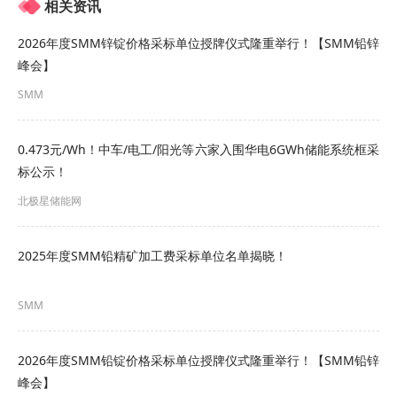
相关资讯
广州市聚立新材料有限公司
2026年度SMM锌锭价格采标单位授牌仪式隆重举行！【SMM铅锌
宏桥国际贸易有限公司
峰会】
SMM
江铜国际贸易有限公司
江西铜业集团产融控股有限公司
0.473元/Wh！中车/电工/阳光等六家入围华电6GWh储能系统框采
标公示！
远大物产集团有限公司
北极星储能网
中铝佛山国际贸易有限公司
2025年度SMM铅精矿加工费采标单位名单揭晓！
SMM
2026年度SMM铅锭价格采标单位授牌仪式隆重举行！【SMM铅锌
峰会】