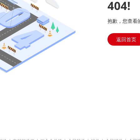
404!
抱歉，您查看
返回首页