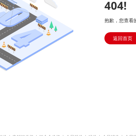
404!
抱歉，您查看
返回首页