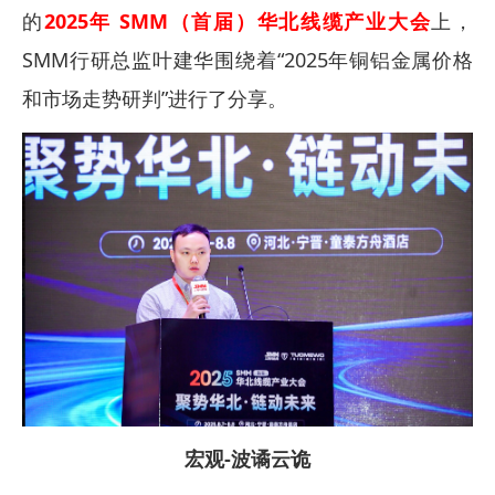
的
2025年 SMM（首届）华北线缆产业大会
上，
SMM行研总监叶建华围绕着“2025年铜铝金属价格
和市场走势研判”进行了分享。
宏观-波谲云诡