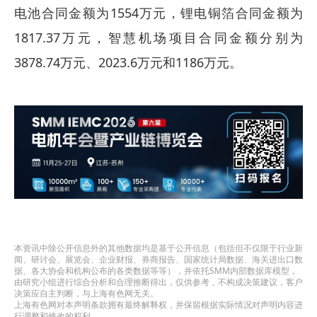
电池合同金额为1554万元，锂电铜箔合同金额为
1817.37万元，智慧机场项目合同金额分别为
3878.74万元、2023.6万元和1186万元。
本资讯中除公开信息外的其他数据均是基于公开信息（包括但不仅限于行业新
闻、研讨会、展览会、企业财报、券商报告、国家统计局数据、海关进出口数
据、各大协会和机构公布的各类数据等等），并依托SMM内部数据库模型，
由研究小组进行综合分析和合理推断得出，仅供参考，不构成决策建议，客户
决策应自主判断，与上海有色网无关。
上海有色网对本声明条款拥有最终解释权，并保留根据实际情况对声明内容进
行调整和修改的权利。