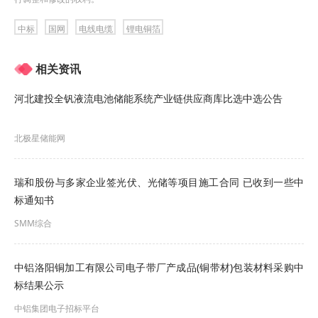
中标
国网
电线电缆
锂电铜箔
相关资讯
河北建投全钒液流电池储能系统产业链供应商库比选中选公告
北极星储能网
瑞和股份与多家企业签光伏、光储等项目施工合同 已收到一些中
标通知书
SMM综合
中铝洛阳铜加工有限公司电子带厂产成品(铜带材)包装材料采购中
标结果公示
中铝集团电子招标平台