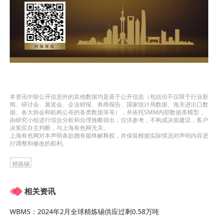
本资讯中除公开信息外的其他数据均是基于公开信息（包括但不仅限于行业新
闻、研讨会、展览会、企业财报、券商报告、国家统计局数据、海关进出口数
据、各大协会和机构公布的各类数据等等），并依托SMM内部数据库模型，
由研究小组进行综合分析和合理推断得出，仅供参考，不构成决策建议，客户
决策应自主判断，与上海有色网无关。
上海有色网对本声明条款拥有最终解释权，并保留根据实际情况对声明内容进
行调整和修改的权利。
精炼锡
相关资讯
WBMS：2024年2月全球精炼锡供应过剩0.58万吨