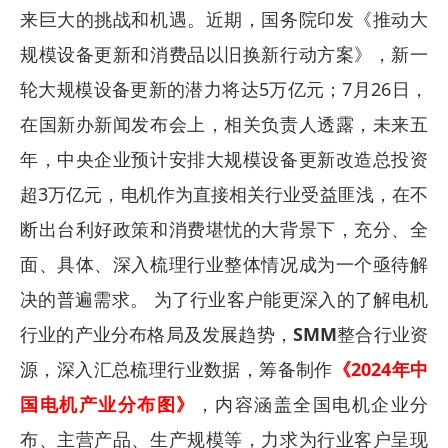
来巨大的挑战和机遇。近期，国务院印发《推动大
规模设备更新和消费品以旧换新行动方案》，新一
轮大规模设备更新的潜力将达5万亿元；7月26日，
在国新办新闻发布会上，相关负责人透露，未来五
年，中央企业预计安排大规模设备更新改造总投资
超3万亿元，电机作为直接相关行业受益匪浅，在不
断出台利好政策和消费堪忧的大背景下，充分、全
面、具体、深入梳理行业整体情况成为一个亟待解
决的普遍需求。 为了行业客户能更深入的了解电机
行业的产业分布格局及发展趋势，
SMM
整合行业资
源，深入汇总梳理行业数据，筹备制作
《2024年中
国电机产业分布图》
，内容涵盖全国电机企业分
布、主营产品、生产规模等，力求为行业客户呈现