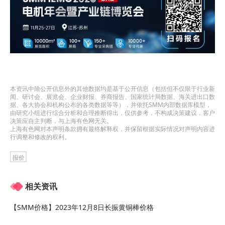
本资讯中除公开信息外的其他数据均是基于公开信息（包括但不仅限于行业新
闻、研讨会、展览会、企业财报、券商报告、国家统计局数据、海关进出口数
据、各大协会和机构公布的各类数据等等），并依托SMM内部数据库模型，
由研究小组进行综合分析和合理推断得出，仅供参考，不构成决策建议，客户
决策应自主判断，与上海有色网无关。
上海有色网对本声明条款拥有最终解释权，并保留根据实际情况对声明内容进
行调整和修改的权利。
报价
相关资讯
【SMM价格】2023年12月8日长振黄铜棒价格