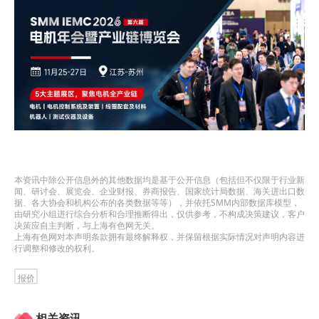
本资讯中除公开信息外的其他数据均是基于公开信息（包括但不仅限于行业新
闻、研讨会、展览会、企业财报、券商报告、国家统计局数据、海关进出口数
据、各大协会和机构公布的各类数据等等），并依托SMM内部数据库模型，
由研究小组进行综合分析和合理推断得出，仅供参考，不构成决策建议，客户
决策应自主判断，与上海有色网无关。
上海有色网对本声明条款拥有最终解释权，并保留根据实际情况对声明内容进
行调整和修改的权利。
报价
相关资讯