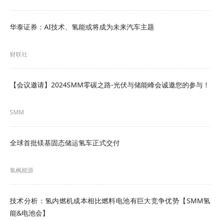
华泰证券：AI技术、氢能或将成为未来汽车主题
财联社
【会议邀请】2024SMM零碳之路-光伏与储能峰会诚邀您的参与！
SMM
全球首批镁基固态储运氢车正式交付
氢枫能源
技术分析：氢内燃机成本相比燃料电池有巨大竞争优势【SMM氢
能&电池会】