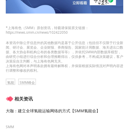
*上海有色（SMM）原创资讯，转载请保留原文链接：
https://news.smm.cn/news/102422050
本资讯中除公开信息外的其他数据均是基于公开信息（包括但不仅限于行业新
闻、研讨会、展览会、企业财报、券商报告、国家统计局数据、海关进出口数
据、各大协会和机构公布的各类数据等等），并依托SMM内部数据库模型，
由研究小组进行综合分析和合理推断得出，仅供参考，不构成决策建议，客户
决策应自主判断，与上海有色网无关。
上海有色网对本声明条款拥有最终解释权，并保留根据实际情况对声明内容进
行调整和修改的权利。
氢能
SMM峰会
相关资讯
大咖：建立全球氢能运输网络的方式【SMM氢能会】
SMM