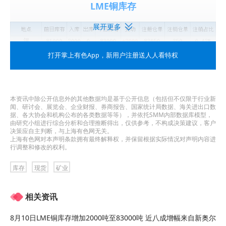
LME铜库存
展开更多
打开掌上有色App
，新用户注册送人人看特权
本资讯中除公开信息外的其他数据均是基于公开信息（包括但不仅限于行业新
闻、研讨会、展览会、企业财报、券商报告、国家统计局数据、海关进出口数
据、各大协会和机构公布的各类数据等等），并依托SMM内部数据库模型，
由研究小组进行综合分析和合理推断得出，仅供参考，不构成决策建议，客户
决策应自主判断，与上海有色网无关。
上海有色网对本声明条款拥有最终解释权，并保留根据实际情况对声明内容进
行调整和修改的权利。
LME
铝库存
库存
现货
矿业
相关资讯
8月10日LME铜库存增加2000吨至83000吨 近八成增幅来自新奥尔