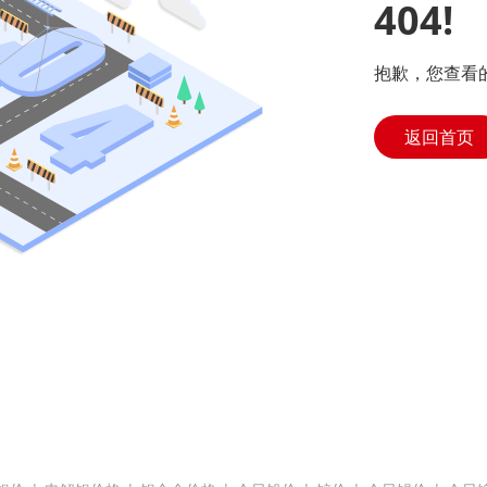
404!
抱歉，您查看
返回首页