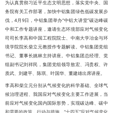
为认真贯彻习近平生态文明思想，落实党中央、国
务院有关工作部署，加快中铝集团绿色低碳发展步
伐，4月9日，中铝集团举办“中铝大讲堂”碳达峰碳
中和工作专题讲座，邀请生态环境部应对气候变化
司司长李高和中国工程院院士、中南大学冶金与环
境学院院长柴立元教授作专题解读。中铝集团党组
书记、董事长姚林主持讲座。中铝集团总经理、党
组副书记刘祥民，集团党组领导敖宏、冯贵权、许
质武、刘建平、陈琪、叶国华、董建雄出席讲座。
李高和柴立元分别从气候变化的科学基础、全球气
候治理进程、我国应对气候变化主要工作进展，当
前应对气候变化国内国际形势，实现碳达峰、碳中
和需要的政策、行动与措施，“十四五”应对气候变化