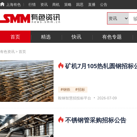
上海有色
行情
资讯
商机
策略
因思
直播
公告
首页
精选
快讯
有色专题
有色资讯
>
首页
矿机7月105热轧圆钢招标
#钢铁
#招标
鞍钢智慧招投标平台
2026-07-09
不锈钢管采购招标公告