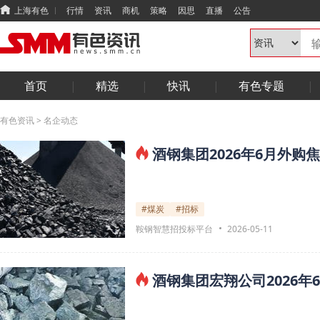
上海有色
行情
资讯
商机
策略
因思
直播
公告
首页
精选
快讯
有色专题
有色资讯
>
名企动态
酒钢集团2026年6月外购
#煤炭
#招标
鞍钢智慧招投标平台
2026-05-11
酒钢集团宏翔公司2026