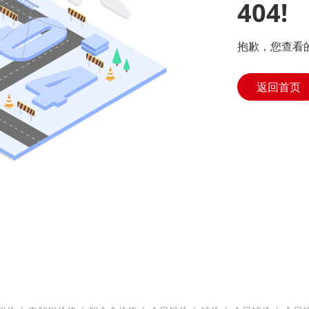
404!
抱歉，您查看
返回首页