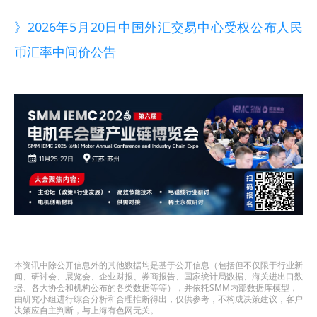
》2026年5月20日中国外汇交易中心受权公布人民
币汇率中间价公告
本资讯中除公开信息外的其他数据均是基于公开信息（包括但不仅限于行业新
闻、研讨会、展览会、企业财报、券商报告、国家统计局数据、海关进出口数
据、各大协会和机构公布的各类数据等等），并依托SMM内部数据库模型，
由研究小组进行综合分析和合理推断得出，仅供参考，不构成决策建议，客户
决策应自主判断，与上海有色网无关。