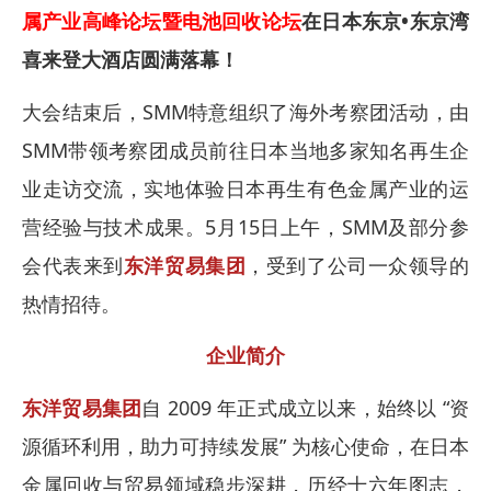
属产业高峰论坛暨电池回收论坛
在日本东京•东京湾
喜来登大酒店圆满落幕！
大会结束后，SMM特意组织了海外考察团活动，由
SMM带领考察团成员前往日本当地多家知名再生企
业走访交流，实地体验日本再生有色金属产业的运
营经验与技术成果。5月15日上午，SMM及部分参
会代表来到
东洋贸易集团
，受到了公司一众领导的
热情招待。
企业简介
东洋贸易集团
自 2009 年正式成立以来，始终以 “资
源循环利用，助力可持续发展” 为核心使命，在日本
金属回收与贸易领域稳步深耕，历经十六年图志，