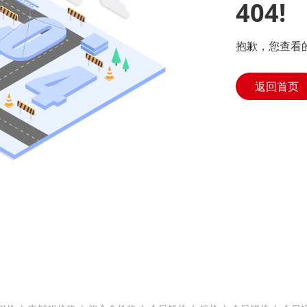
404!
抱歉，您查看
返回首页