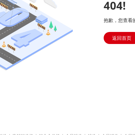
404!
抱歉，您查看
返回首页