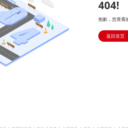
404!
抱歉，您查看
返回首页