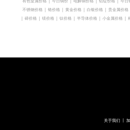
有色金属价格
|
今日铜价
|
电解铜价格
|
铝锭价格
|
今日
不锈钢价格
|
铬价格
|
黄金价格
|
白银价格
|
贵金属价格
|
碲价格
|
镁价格
|
钛价格
|
半导体价格
|
小金属价格
|
关于我们