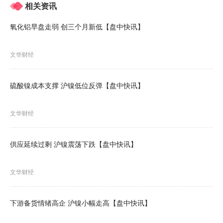
相关资讯
氧化铝早盘走弱 创三个月新低【盘中快讯】
文华财经
硫酸镍成本支撑 沪镍低位反弹【盘中快讯】
文华财经
供应延续过剩 沪镍震荡下跌【盘中快讯】
文华财经
下游备货情绪高企 沪镍小幅走高【盘中快讯】