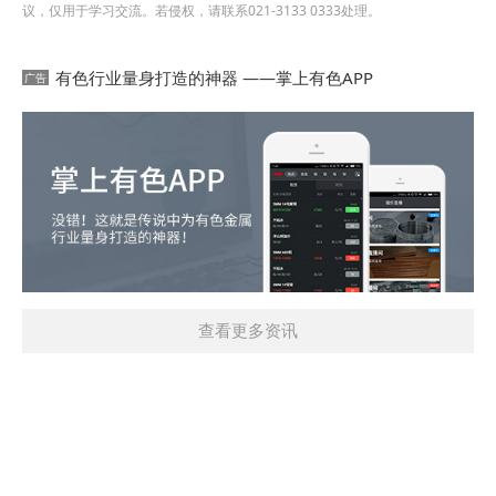
议，仅用于学习交流。若侵权，请联系021-3133 0333处理。
有色行业量身打造的神器 ——掌上有色APP
查看更多资讯