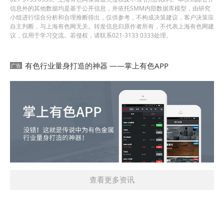
信息外的其他数据均是基于公开信息，并依托SMM内部数据库模型，由研究
小组进行综合分析和合理推断得出，仅供参考，不构成决策建议，客户决策应
自主判断，与上海有色网无关。转发信息归原作者所有，不代表上海有色网建
议，仅用于学习交流。若侵权，请联系021-3133 0333处理。
有色行业量身打造的神器 ——掌上有色APP
查看更多资讯