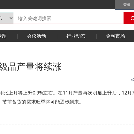
登录
专题
会议活动
行业动态
金融市场
一级品产量将续涨
环比上月将上升0.9%左右。在11月产量再次明显上升后，12月
，节前备货的需求旺季将可能逐步到来。