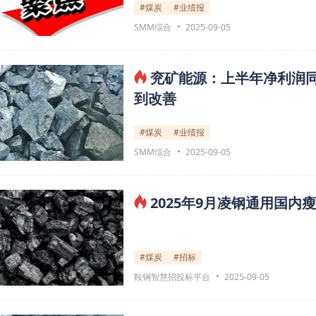
#煤炭
#业绩报
SMM综合
2025-09-05
兖矿能源：上半年净利润同
到改善
#煤炭
#业绩报
SMM综合
2025-09-05
2025年9月凌钢通用国
#煤炭
#招标
鞍钢智慧招投标平台
2025-09-05