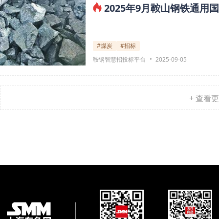
2025年9月鞍山钢铁通
#煤炭
#招标
鞍钢智慧招投标平台
2025-09-05
+ 查看