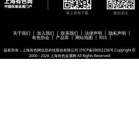
掌上有色下载
微信关注
关于我们
加入我们
联系我们
法律声明
隐私声明
有色协会
产品库
网站地图
RSS
版权所有：上海有色网信息科技股份有限公司
沪ICP备09002236号
Copyright ©
2000 -
2026
上海有色金属网
All Rights Reserved