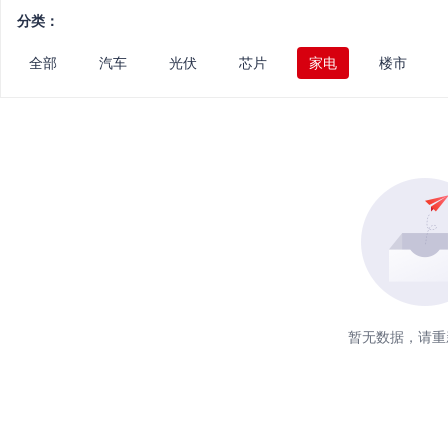
分类：
全部
汽车
光伏
芯片
家电
楼市
暂无数据，请重