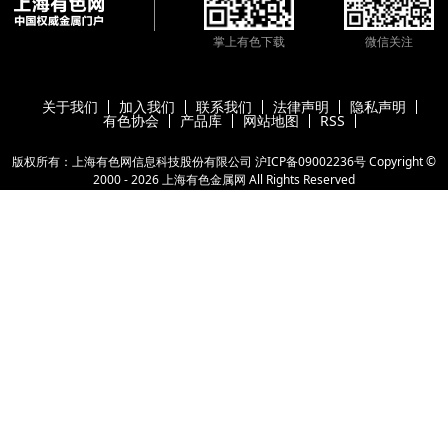
掌上有色下载
微信关注
关于我们
加入我们
联系我们
法律声明
隐私声明
有色协会
产品库
网站地图
RSS
版权所有：上海有色网信息科技股份有限公司
沪ICP备09002236号
Copyright ©
2000 -
2026
上海有色金属网
All Rights Reserved