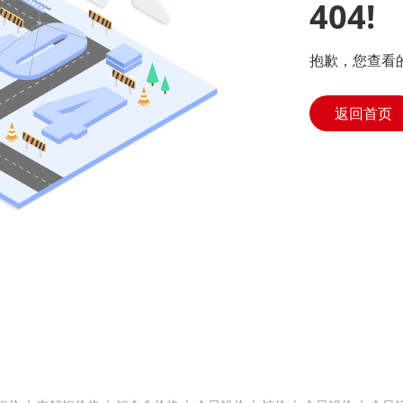
404!
抱歉，您查看
返回首页