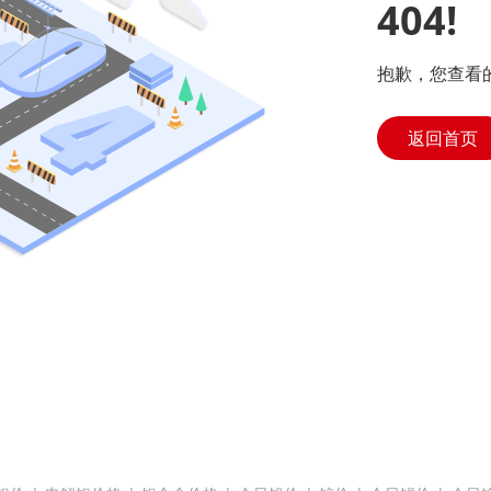
404!
抱歉，您查看
返回首页