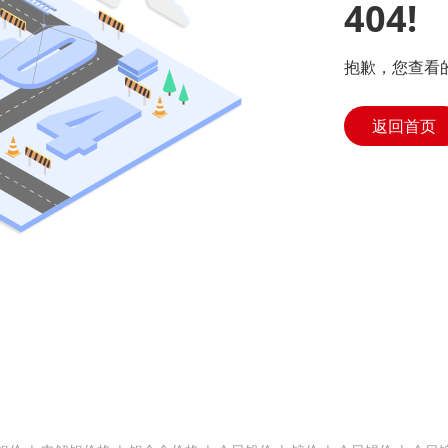
404!
抱歉，您查看
返回首页