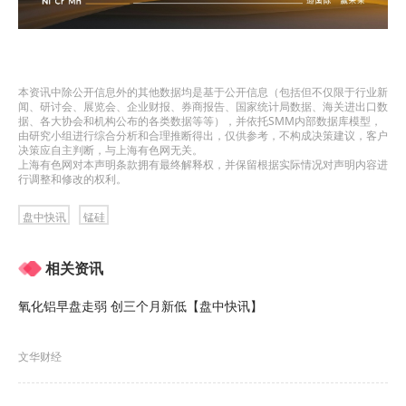
本资讯中除公开信息外的其他数据均是基于公开信息（包括但不仅限于行业新
闻、研讨会、展览会、企业财报、券商报告、国家统计局数据、海关进出口数
据、各大协会和机构公布的各类数据等等），并依托SMM内部数据库模型，
由研究小组进行综合分析和合理推断得出，仅供参考，不构成决策建议，客户
决策应自主判断，与上海有色网无关。
上海有色网对本声明条款拥有最终解释权，并保留根据实际情况对声明内容进
行调整和修改的权利。
盘中快讯
锰硅
相关资讯
氧化铝早盘走弱 创三个月新低【盘中快讯】
文华财经