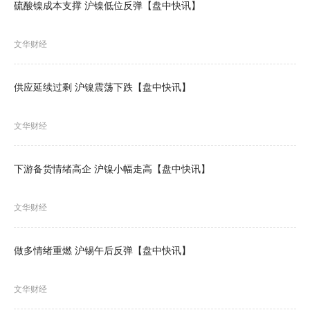
硫酸镍成本支撑 沪镍低位反弹【盘中快讯】
文华财经
供应延续过剩 沪镍震荡下跌【盘中快讯】
文华财经
下游备货情绪高企 沪镍小幅走高【盘中快讯】
文华财经
做多情绪重燃 沪锡午后反弹【盘中快讯】
文华财经