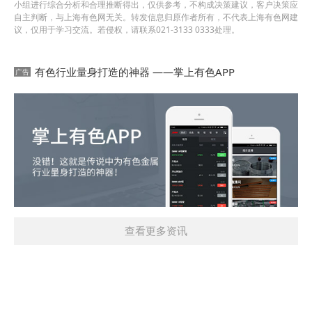
小组进行综合分析和合理推断得出，仅供参考，不构成决策建议，客户决策应
自主判断，与上海有色网无关。转发信息归原作者所有，不代表上海有色网建
议，仅用于学习交流。若侵权，请联系021-3133 0333处理。
有色行业量身打造的神器 ——掌上有色APP
查看更多资讯