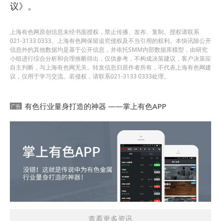
议》。
上海有色网原创信息未经书面授权，禁止传播、发布、复制。授权请联系
021-3133 0333。上海有色网保留追究侵权及不当引用的权利。本快讯除公开
信息外的其他数据均是基于公开信息，并依托SMM内部数据库模型，由研究
小组进行综合分析和合理推断得出，仅供参考，不构成决策建议，客户决策应
自主判断，与上海有色网无关。转发信息归原作者所有，不代表上海有色网建
议，仅用于学习交流。若侵权，请联系021-3133 0333处理。
有色行业量身打造的神器 ——掌上有色APP
查看更多资讯